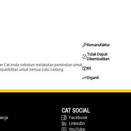
Remanufaktur
Tidak Dapat
Dikembalikan
er Cat Anda sebelum melakukan pembelian untuk
Kit
ompatibilitas untuk semua suku cadang.
Diganti
CAT SOCIAL
anja
Facebook
LinkedIn
YouTube