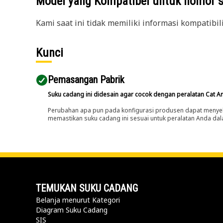
Model yang Kompatibel untuk nomor 
Kami saat ini tidak memiliki informasi kompatibil
Kunci
Pemasangan Pabrik
Suku cadang ini didesain agar cocok dengan peralatan Cat A
Perubahan apa pun pada konfigurasi produsen dapat menyeb
memastikan suku cadang ini sesuai untuk peralatan Anda dala
TEMUKAN SUKU CADANG
Belanja menurut Kategori
Diagram Suku Cadang
SIS