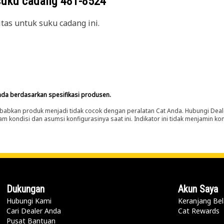
suku cadang
481-8524
itas untuk suku cadang ini.
nda berdasarkan spesifikasi produsen.
abkan produk menjadi tidak cocok dengan peralatan Cat Anda. Hubungi Deal
m kondisi dan asumsi konfigurasinya saat ini. Indikator ini tidak menjamin k
Dukungan
Akun Saya
Hubungi Kami
Keranjang Bel
Cari Dealer Anda
Cat Rewards
Pusat Bantuan