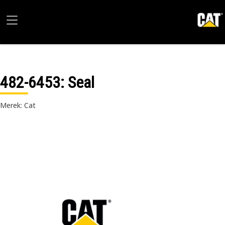
482-6453
: Seal
Merek: Cat