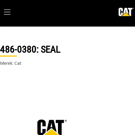
486-0380
: SEAL
Merek: Cat