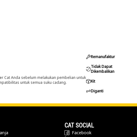
Remanufaktur
Tidak Dapat
Dikembalikan
er Cat Anda sebelum melakukan pembelian untuk
Kit
ompatibilitas untuk semua suku cadang.
Diganti
CAT SOCIAL
anja
Facebook