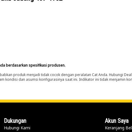
nda berdasarkan spesifikasi produsen.
abkan produk menjadi tidak cocok dengan peralatan Cat Anda. Hubungi Deal
m kondisi dan asumsi konfigurasinya saat ini. Indikator ini tidak menjamin k
Dukungan
Akun Saya
Hubungi Kami
Keranjang Bel