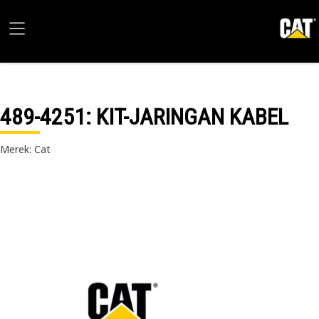
489-4251
: KIT-JARINGAN KABEL
Merek: Cat