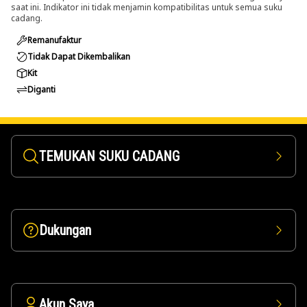
saat ini. Indikator ini tidak menjamin kompatibilitas untuk semua suku
cadang.
Remanufaktur
Tidak Dapat Dikembalikan
Kit
Diganti
TEMUKAN SUKU CADANG
Dukungan
Akun Saya