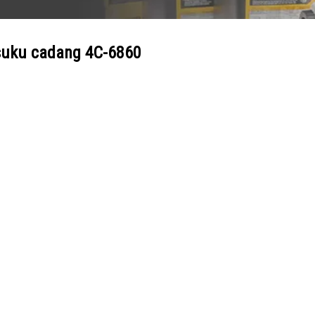
suku cadang
4C-6860