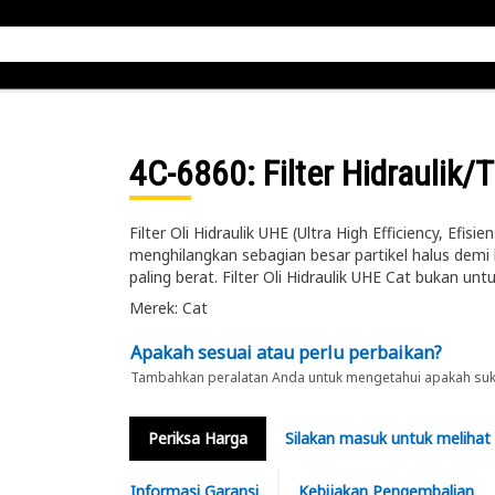
4C-6860
: Filter Hidraulik/
Filter Oli Hidraulik UHE (Ultra High Efficiency, Efisi
menghilangkan sebagian besar partikel halus demi 
paling berat. Filter Oli Hidraulik UHE Cat bukan untu
Merek: Cat
Apakah sesuai atau perlu perbaikan?
Tambahkan peralatan Anda untuk mengetahui apakah suku 
Periksa Harga
Silakan masuk untuk melihat
Informasi Garansi
Kebijakan Pengembalian