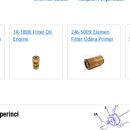
1R-1808: Filter Oli
246-5009: Elemen
n
Engine
Filter Udara Primer
perinci