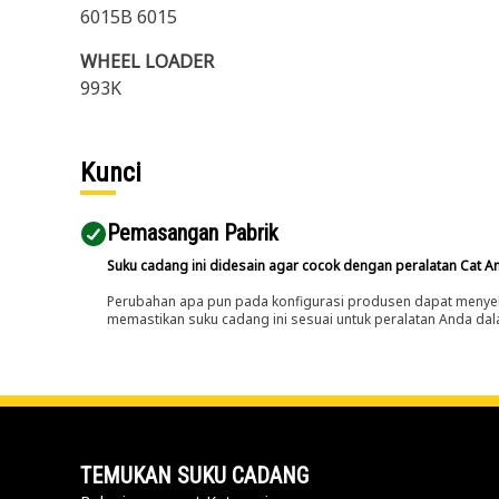
6015B 6015
WHEEL LOADER
993K
Kunci
Pemasangan Pabrik
Suku cadang ini didesain agar cocok dengan peralatan Cat A
Perubahan apa pun pada konfigurasi produsen dapat menyeb
memastikan suku cadang ini sesuai untuk peralatan Anda dala
TEMUKAN SUKU CADANG