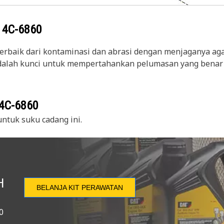
g
4C-6860
erbaik dari kontaminasi dan abrasi dengan menjaganya agar
adalah kunci untuk mempertahankan pelumasan yang benar p
4C-6860
ntuk suku cadang ini.
H
BELANJA KIT PERAWATAN
0