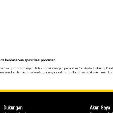
nda berdasarkan spesifikasi produsen.
abkan produk menjadi tidak cocok dengan peralatan Cat Anda. Hubungi Deal
m kondisi dan asumsi konfigurasinya saat ini. Indikator ini tidak menjamin k
Dukungan
Akun Saya