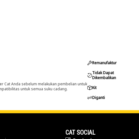
Remanufaktur
Tidak Dapat
Dikembalikan
er Cat Anda sebelum melakukan pembelian untuk
Kit
ompatibilitas untuk semua suku cadang.
Diganti
CAT SOCIAL