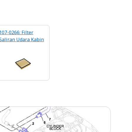
107-0266: Filter
Saliran Udara Kabin