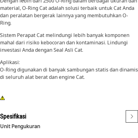
Dengan lebih dari 2500 O-Ring dalam berbagai ukuran dan
material, O-Ring Cat adalah solusi terbaik untuk Cat Anda
dan peralatan bergerak lainnya yang membutuhkan O-
Ring.
Sistem Perapat Cat melindungi lebih banyak komponen
mahal dari risiko kebocoran dan kontaminasi. Lindungi
investasi Anda dengan Seal Asli Cat.
Aplikasi:
O-Ring digunakan di banyak sambungan statis dan dinamis
di seluruh alat berat dan engine Cat.
Spesifikasi
Unit Pengukuran