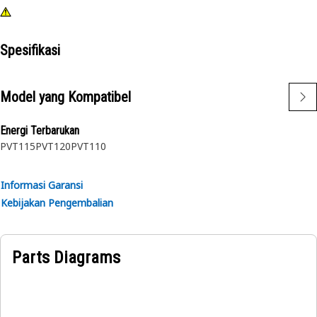
Spesifikasi
Model yang Kompatibel
Energi Terbarukan
PVT115
PVT120
PVT110
Informasi Garansi
Kebijakan Pengembalian
Parts Diagrams