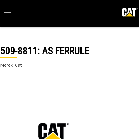
509-8811
: AS FERRULE
Merek: Cat