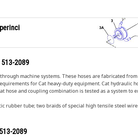
perinci
g
513-2089
s through machine systems. These hoses are fabricated from 
 requirements for Cat heavy-duty equipment. Cat hydraulic h
Cat hose and coupling combination is tested as a system to 
ic rubber tube; two braids of special high tensile steel wi
513-2089