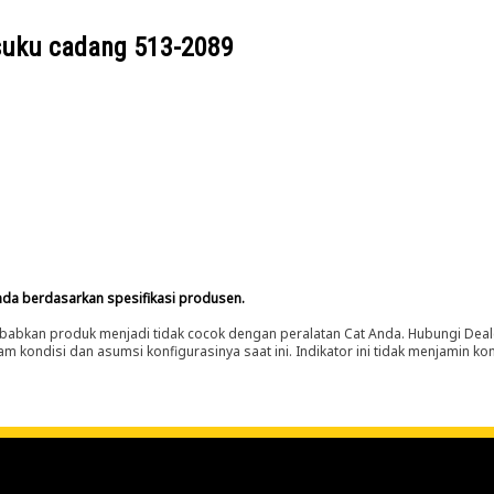
suku cadang
513-2089
nda berdasarkan spesifikasi produsen.
abkan produk menjadi tidak cocok dengan peralatan Cat Anda. Hubungi Deal
m kondisi dan asumsi konfigurasinya saat ini. Indikator ini tidak menjamin k