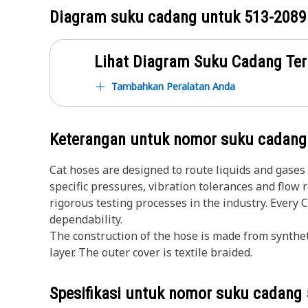
Diagram suku cadang untuk
513-2089
Lihat Diagram Suku Cadang Ter
Tambahkan Peralatan Anda
Keterangan untuk nomor suku cadan
Cat hoses are designed to route liquids and gase
specific pressures, vibration tolerances and flow
rigorous testing processes in the industry. Every 
dependability.
The construction of the hose is made from synthet
layer. The outer cover is textile braided.
Spesifikasi untuk nomor suku cadang