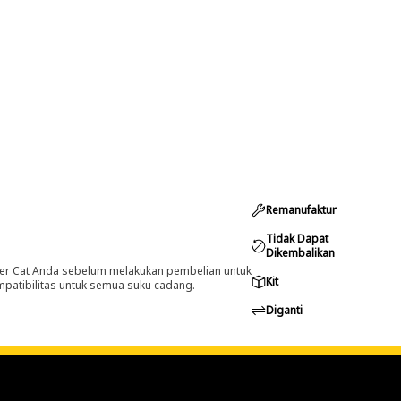
Remanufaktur
Tidak Dapat
Dikembalikan
er Cat Anda sebelum melakukan pembelian untuk
Kit
ompatibilitas untuk semua suku cadang.
Diganti