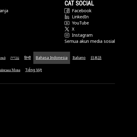
CAT SOCIAL
anja
Facebook
LinkedIn
YouTube
X
Instagram
Semua akun media sosial
νικά
עברית
हिन्दी
Bahasa Indonesia
Italiano
日本語
аїнська Мова
Tiếng Việt