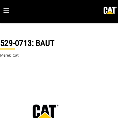
529-0713
: BAUT
Merek: Cat