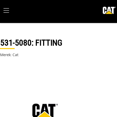
531-5080
: FITTING
Merek: Cat