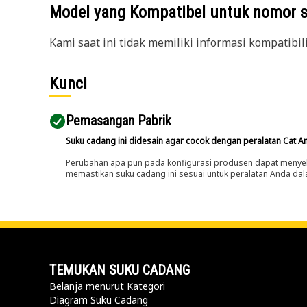
Model yang Kompatibel untuk nomor 
Kami saat ini tidak memiliki informasi kompatibil
Kunci
Pemasangan Pabrik
Suku cadang ini didesain agar cocok dengan peralatan Cat A
Perubahan apa pun pada konfigurasi produsen dapat menyeb
memastikan suku cadang ini sesuai untuk peralatan Anda dala
TEMUKAN SUKU CADANG
Belanja menurut Kategori
Diagram Suku Cadang