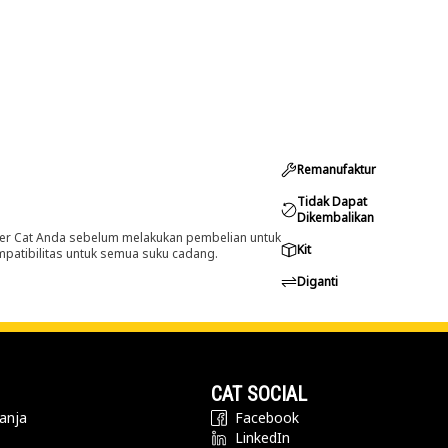
Remanufaktur
Tidak Dapat
Dikembalikan
er Cat Anda sebelum melakukan pembelian untuk
Kit
ompatibilitas untuk semua suku cadang.
Diganti
CAT SOCIAL
anja
Facebook
LinkedIn