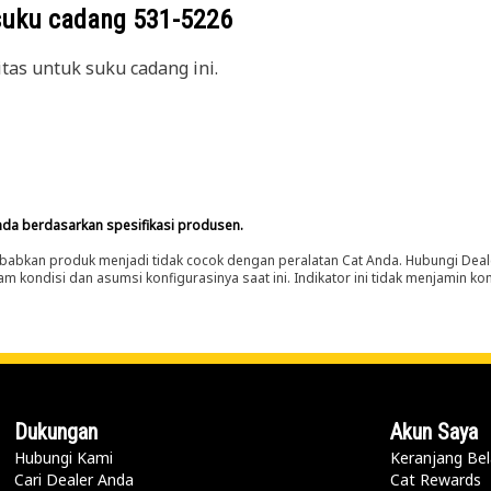
suku cadang
531-5226
itas untuk suku cadang ini.
nda berdasarkan spesifikasi produsen.
abkan produk menjadi tidak cocok dengan peralatan Cat Anda. Hubungi Deal
m kondisi dan asumsi konfigurasinya saat ini. Indikator ini tidak menjamin k
Dukungan
Akun Saya
Hubungi Kami
Keranjang Bel
Cari Dealer Anda
Cat Rewards