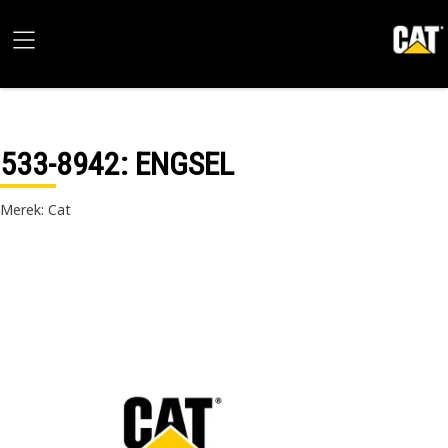
533-8942
: ENGSEL
Merek: Cat