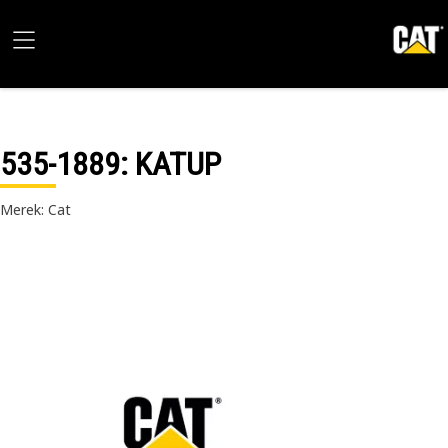
535-1889
: KATUP
Merek: Cat