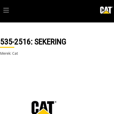
535-2516
: SEKERING
Merek: Cat