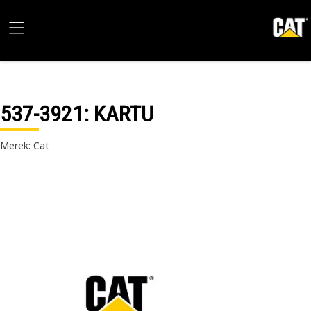
537-3921
: KARTU
Merek: Cat