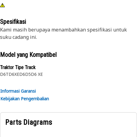
Spesifikasi
Kami masih berupaya menambahkan spesifikasi untuk
suku cadang ini.
Model yang Kompatibel
Traktor Tipe Track
D6T
D6XE
D6
D5
D6 XE
Informasi Garansi
Kebijakan Pengembalian
Parts Diagrams