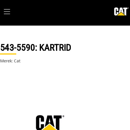
543-5590
: KARTRID
Merek: Cat