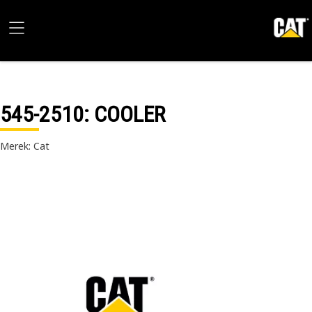
545-2510
: COOLER
Merek: Cat