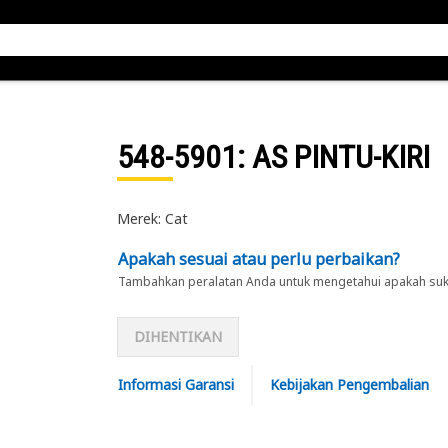
548-5901
: AS PINTU-KIRI
Merek: Cat
Apakah sesuai atau perlu perbaikan?
Tambahkan peralatan Anda untuk mengetahui apakah suku 
DIHENTIKAN
Informasi Garansi
Kebijakan Pengembalian