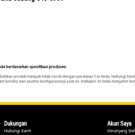
nda berdasarkan spesifikasi produsen.
abkan produk menjadi tidak cocok dengan peralatan Cat Anda. Hubungi Deal
m kondisi dan asumsi konfigurasinya saat ini. Indikator ini tidak menjamin k
Dukungan
Akun Saya
Hubungi Kami
Keranjang Bel