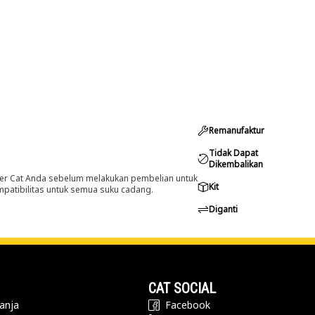
Remanufaktur
Tidak Dapat
Dikembalikan
er Cat Anda sebelum melakukan pembelian untuk
Kit
ompatibilitas untuk semua suku cadang.
Diganti
CAT SOCIAL
anja
Facebook