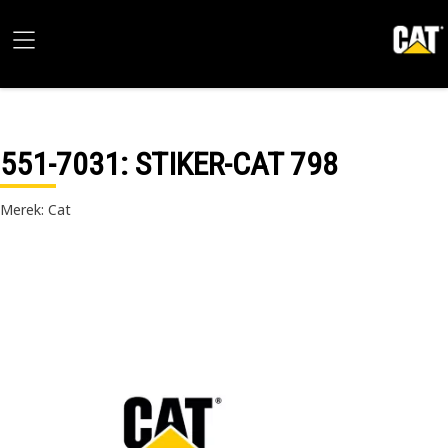
551-7031
: STIKER-CAT 798
Merek: Cat