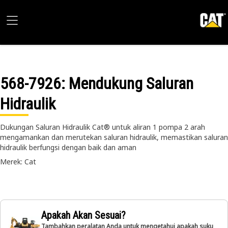
568-7926
: Mendukung Saluran
Hidraulik
Dukungan Saluran Hidraulik Cat® untuk aliran 1 pompa 2 arah
mengamankan dan merutekan saluran hidraulik, memastikan saluran
hidraulik berfungsi dengan baik dan aman
Merek: Cat
Apakah Akan Sesuai?
Tambahkan peralatan Anda untuk mengetahui apakah suku