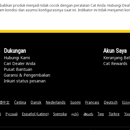
abkan produk menjadi tidak cocok dengan peralatan Cat Anda. Hubungi Deal
m kondisi dan asumsi konfigurasinya saat ini. Indikator ini tidak menjamin k
Dukungan
Akun Saya
Hubungi Kami
Keranjang Bel
Cari Dealer Anda
Cat Rewards
Pusat Bantuan
Garansi & Pengembalian
Inkuiri status pesanan
體中文
Čeština
Dansk
Nederlands
Suomi
Français
Deutsch
Ελλη
ă
Русский
Español (Latino)
Svenska
தமிழ்
తెలుగు
ไทย
Türkçe
Укр