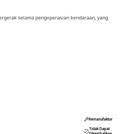
ergerak selama pengoperasian kendaraan, yang
Remanufaktur
Tidak Dapat
Dikembalikan