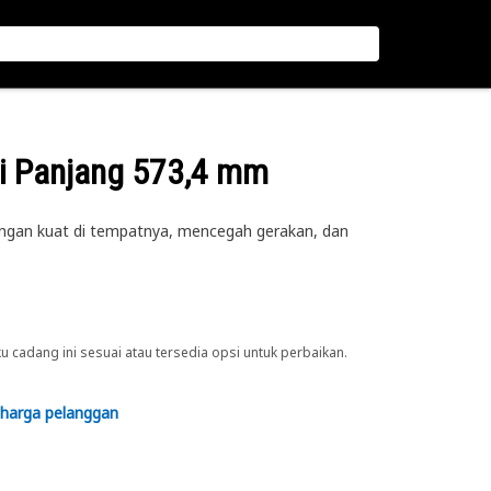
ai Panjang 573,4 mm
ngan kuat di tempatnya, mencegah gerakan, dan
cadang ini sesuai atau tersedia opsi untuk perbaikan.
 harga pelanggan