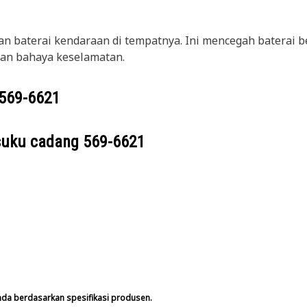
 baterai kendaraan di tempatnya. Ini mencegah baterai b
dan bahaya keselamatan.
569-6621
suku cadang
569-6621
nda berdasarkan spesifikasi produsen.