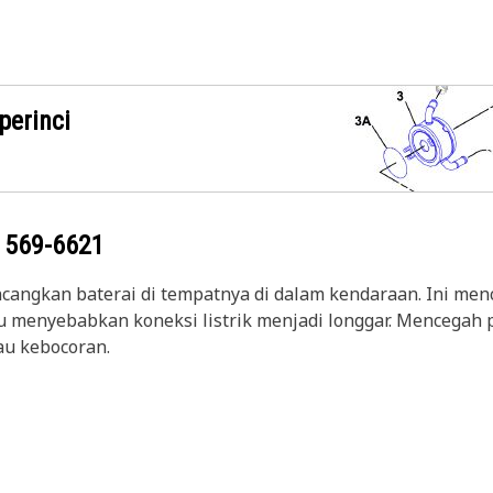
perinci
g
569-6621
angkan baterai di tempatnya di dalam kendaraan. Ini menc
u menyebabkan koneksi listrik menjadi longgar. Mencegah p
au kebocoran.