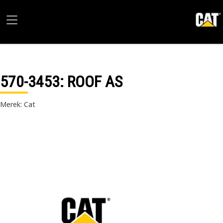
570-3453
: ROOF AS
Merek: Cat