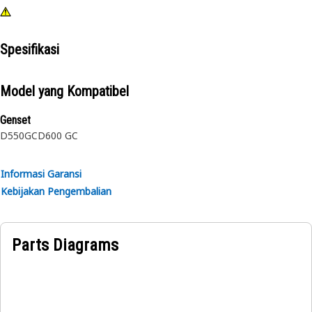
Spesifikasi
Model yang Kompatibel
Genset
D550GC
D600 GC
Informasi Garansi
Kebijakan Pengembalian
Parts Diagrams