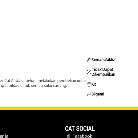
Remanufaktur
Tidak Dapat
Dikembalikan
er Cat Anda sebelum melakukan pembelian untuk
Kit
ompatibilitas untuk semua suku cadang.
Diganti
CAT SOCIAL
anja
Facebook