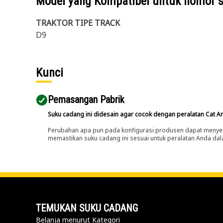
Model yang Kompatibel untuk nomor 
TRAKTOR TIPE TRACK
D9
Kunci
Pemasangan Pabrik
Suku cadang ini didesain agar cocok dengan peralatan Cat A
Perubahan apa pun pada konfigurasi produsen dapat menyeb
memastikan suku cadang ini sesuai untuk peralatan Anda dala
TEMUKAN SUKU CADANG
Belanja menurut Kategori