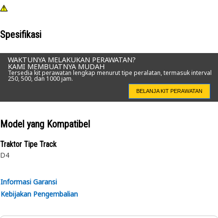
Spesifikasi
WAKTUNYA MELAKUKAN PERAWATAN?
KAMI MEMBUATNYA MUDAH
Tersedia kit perawatan lengkap menurut tipe peralatan, termasuk interval
250, 500, dan 1000 jam.
BELANJA KIT PERAWATAN
Model yang Kompatibel
Traktor Tipe Track
D4
Informasi Garansi
Kebijakan Pengembalian