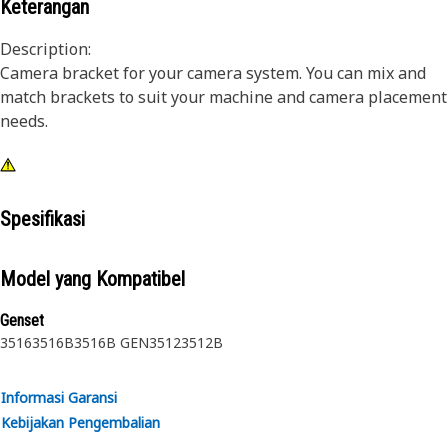
Keterangan
Description:
Camera bracket for your camera system. You can mix and
match brackets to suit your machine and camera placement
needs.
Spesifikasi
Model yang Kompatibel
Genset
3516
3516B
3516B GEN
3512
3512B
Informasi Garansi
Kebijakan Pengembalian