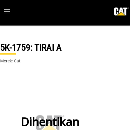
5K-1759
: TIRAI A
Merek: Cat
Dihentikan