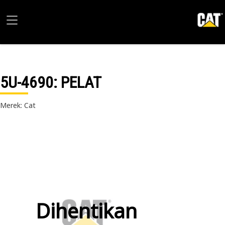
5U-4690
: PELAT
Merek: Cat
Dihentikan