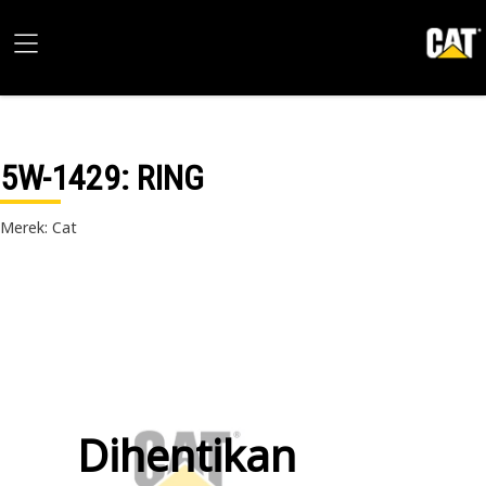
5W-1429
: RING
Merek: Cat
Dihentikan