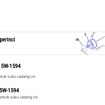
perinci
g
5W-1594
uk suku cadang ini.
5W-1594
ntuk suku cadang ini.