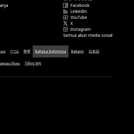
anja
Facebook
LinkedIn
YouTube
X
Instagram
Semua akun media sosial
νικά
עברית
हिन्दी
Bahasa Indonesia
Italiano
日本語
аїнська Мова
Tiếng Việt