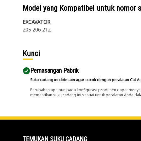
Model yang Kompatibel untuk nomor 
EXCAVATOR
205 206 212
Kunci
Pemasangan Pabrik
Suku cadang ini didesain agar cocok dengan peralatan Cat A
Perubahan apa pun pada konfigurasi produsen dapat menyeb
memastikan suku cadang ini sesuai untuk peralatan Anda dala
TEMUKAN SUKU CADANG