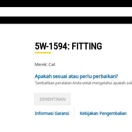
5W-1594
: FITTING
Merek: Cat
Apakah sesuai atau perlu perbaikan?
Tambahkan peralatan Anda untuk mengetahui apakah suku 
DIHENTIKAN
Informasi Garansi
Kebijakan Pengembalian