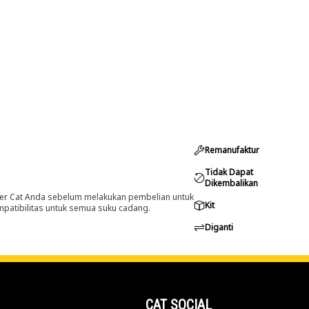
Remanufaktur
Tidak Dapat
Dikembalikan
er Cat Anda sebelum melakukan pembelian untuk
Kit
ompatibilitas untuk semua suku cadang.
Diganti
CAT SOCIAL