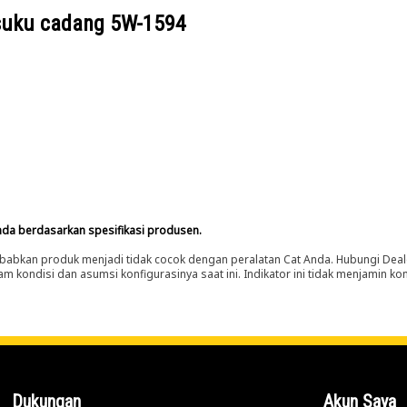
suku cadang
5W-1594
nda berdasarkan spesifikasi produsen.
abkan produk menjadi tidak cocok dengan peralatan Cat Anda. Hubungi Deal
m kondisi dan asumsi konfigurasinya saat ini. Indikator ini tidak menjamin k
Dukungan
Akun Saya