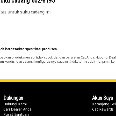
suku cadang
602-8195
itas untuk suku cadang ini.
nda berdasarkan spesifikasi produsen.
abkan produk menjadi tidak cocok dengan peralatan Cat Anda. Hubungi Deal
m kondisi dan asumsi konfigurasinya saat ini. Indikator ini tidak menjamin k
Dukungan
Akun Saya
Hubungi Kami
Keranjang Bel
Cari Dealer Anda
Cat Rewards
Pusat Bantuan