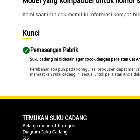
Model yang Kompatibel untuk nomor 
Kami saat ini tidak memiliki informasi kompatibil
Kunci
Pemasangan Pabrik
Suku cadang ini didesain agar cocok dengan peralatan Cat A
Perubahan apa pun pada konfigurasi produsen dapat menyeb
memastikan suku cadang ini sesuai untuk peralatan Anda dala
TEMUKAN SUKU CADANG
Belanja menurut Kategori
Diagram Suku Cadang
SIS