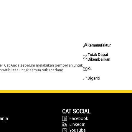
Remanufaktur
Tidak Dapat
Dikembalikan
er Cat Anda sebelum melakukan pembelian untuk
Kit
ompatibilitas untuk semua suku cadang.
Diganti
CAT SOCIAL
anja
Facebook
LinkedIn
YouTube