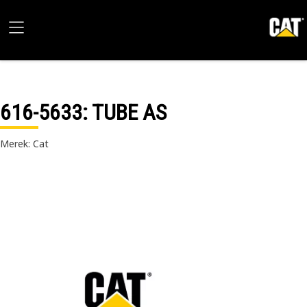
616-5633
: TUBE AS
Merek: Cat