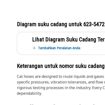
Diagram suku cadang untuk
623-5472
Lihat Diagram Suku Cadang Ter
Tambahkan Peralatan Anda
Keterangan untuk nomor suku cadan
Cat hoses are designed to route liquids and gase
specific pressures, vibration tolerances, and flo
rigorous testing processes in the industry. Every 
dependability.