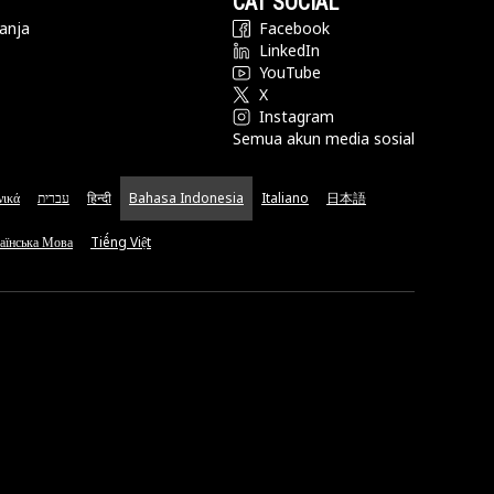
CAT SOCIAL
anja
Facebook
LinkedIn
YouTube
X
Instagram
Semua akun media sosial
νικά
עברית
हिन्दी
Bahasa Indonesia
Italiano
日本語
аїнська Мова
Tiếng Việt