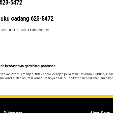
623-5472
suku cadang
623-5472
itas untuk suku cadang ini.
nda berdasarkan spesifikasi produsen.
abkan produk menjadi tidak cocok dengan peralatan Cat Anda. Hubungi Deal
m kondisi dan asumsi konfigurasinya saat ini. Indikator ini tidak menjamin k