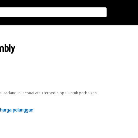
mbly
cadang ini sesuai atau tersedia opsi untuk perbaikan.
 harga pelanggan