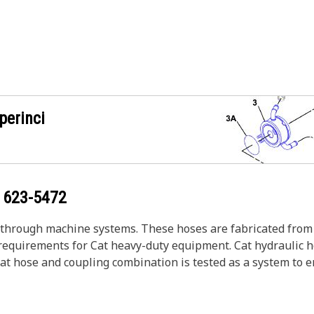
perinci
g
623-5472
s through machine systems. These hoses are fabricated from 
w requirements for Cat heavy-duty equipment. Cat hydraulic 
Cat hose and coupling combination is tested as a system to 