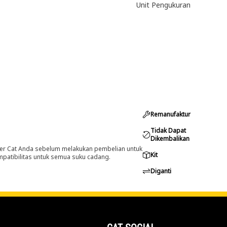
Unit Pengukuran
Remanufaktur
Tidak Dapat
Dikembalikan
er Cat Anda sebelum melakukan pembelian untuk
Kit
ompatibilitas untuk semua suku cadang.
Diganti