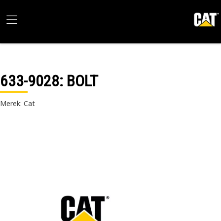
633-9028
: BOLT
Merek: Cat