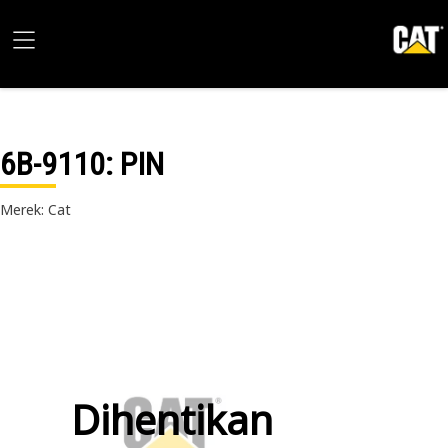
6B-9110
: PIN
Merek: Cat
Dihentikan