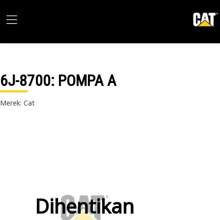
6J-8700
: POMPA A
Merek: Cat
Dihentikan