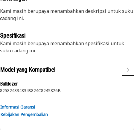
Kami masih berupaya menambahkan deskripsi untuk suku
cadang ini.
Spesifikasi
Kami masih berupaya menambahkan spesifikasi untuk
suku cadang ini.
Model yang Kompatibel
Bulldozer
825
824
834
834S
824C
824S
826B
Informasi Garansi
Kebijakan Pengembalian