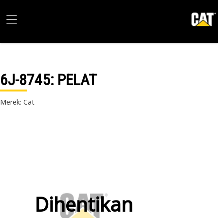
6J-8745
: PELAT
Merek: Cat
Dihentikan