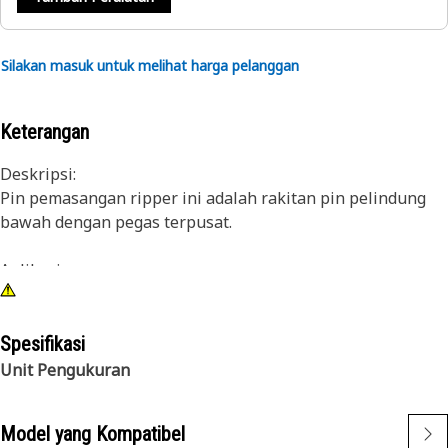
Silakan masuk untuk melihat harga pelanggan
Keterangan
Deskripsi:
Pin pemasangan ripper ini adalah rakitan pin pelindung
bawah dengan pegas terpusat.
Aplikasi:
• Pin Penahan Pelindung pada grup ripper R450 tertentu
Spesifikasi
Unit Pengukuran
Model yang Kompatibel