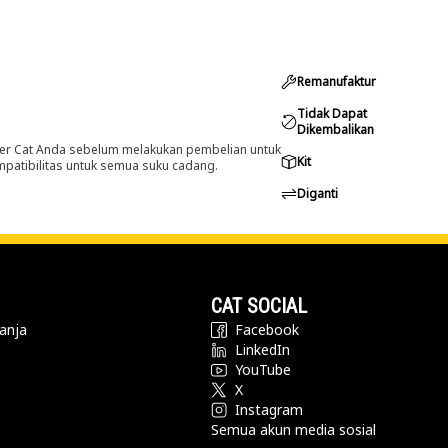
Remanufaktur
Tidak Dapat
Dikembalikan
er Cat Anda sebelum melakukan pembelian untuk
Kit
ompatibilitas untuk semua suku cadang.
Diganti
CAT SOCIAL
anja
Facebook
LinkedIn
YouTube
X
Instagram
Semua akun media sosial