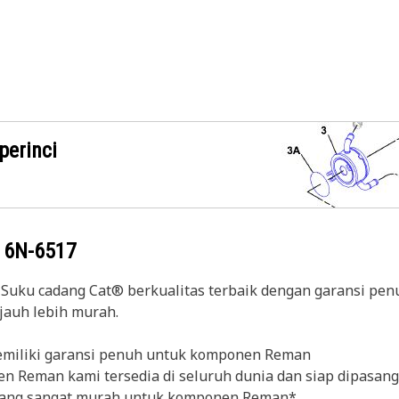
perinci
g
6N-6517
 Suku cadang Cat® berkualitas terbaik dengan garansi pe
auh lebih murah.
emiliki garansi penuh untuk komponen Reman
 Reman kami tersedia di seluruh dunia dan siap dipasang
i yang sangat murah untuk komponen Reman*