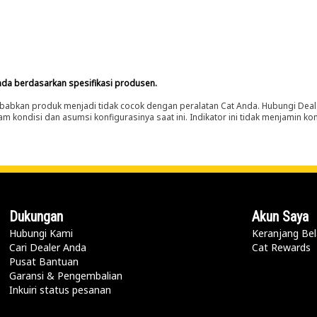
nda berdasarkan spesifikasi produsen.
abkan produk menjadi tidak cocok dengan peralatan Cat Anda. Hubungi Deal
m kondisi dan asumsi konfigurasinya saat ini. Indikator ini tidak menjamin k
Dukungan
Akun Saya
Hubungi Kami
Keranjang Bel
Cari Dealer Anda
Cat Rewards
Pusat Bantuan
Garansi & Pengembalian
Inkuiri status pesanan