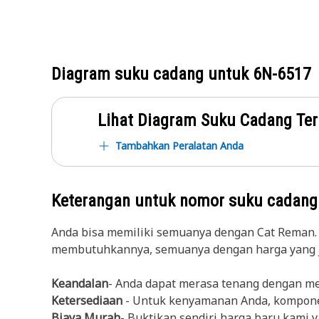
Diagram suku cadang untuk
6N-6517
Lihat Diagram Suku Cadang Ter
Tambahkan Peralatan Anda
Keterangan untuk nomor suku cadan
Anda bisa memiliki semuanya dengan Cat Reman.
membutuhkannya, semuanya dengan harga yang j
Keandalan
- Anda dapat merasa tenang dengan m
Ketersediaan
- Untuk kenyamanan Anda, komponen
Biaya Murah
- Buktikan sendiri harga baru kam