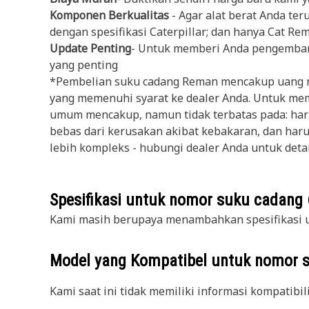
Komponen Berkualitas
- Agar alat berat Anda t
dengan spesifikasi Caterpillar; dan hanya Cat Re
Update Penting
- Untuk memberi Anda pengemban
yang penting
*Pembelian suku cadang Reman mencakup uang mu
yang memenuhi syarat ke dealer Anda. Untuk mem
umum mencakup, namun tidak terbatas pada: harus
bebas dari kerusakan akibat kebakaran, dan haru
lebih kompleks - hubungi dealer Anda untuk deta
Spesifikasi untuk nomor suku cadang
Kami masih berupaya menambahkan spesifikasi u
Model yang Kompatibel untuk nomor 
Kami saat ini tidak memiliki informasi kompatibil