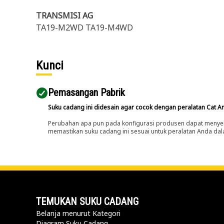
TRANSMISI AG
TA19-M2WD TA19-M4WD
Kunci
Pemasangan Pabrik
Suku cadang ini didesain agar cocok dengan peralatan Cat A
Perubahan apa pun pada konfigurasi produsen dapat menyeb
memastikan suku cadang ini sesuai untuk peralatan Anda dala
TEMUKAN SUKU CADANG
Belanja menurut Kategori
Diagram Suku Cadang