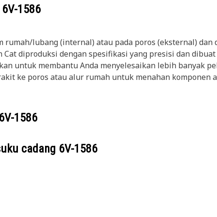
g
6V-1586
m rumah/lubang (internal) atau pada poros (eksternal) da
n Cat diproduksi dengan spesifikasi yang presisi dan dibua
andalkan untuk membantu Anda menyelesaikan lebih banyak 
akit ke poros atau alur rumah untuk menahan komponen at
6V-1586
suku cadang
6V-1586