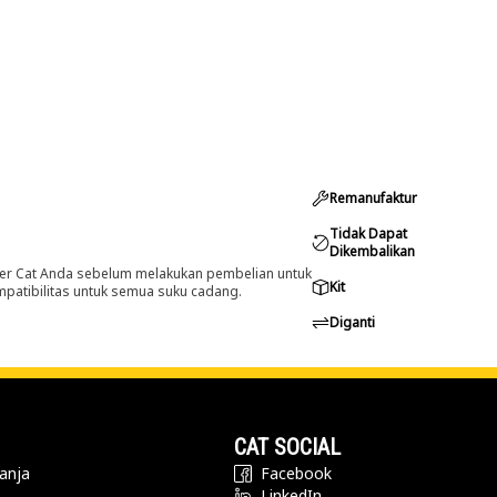
Remanufaktur
Tidak Dapat
Dikembalikan
er Cat Anda sebelum melakukan pembelian untuk
Kit
ompatibilitas untuk semua suku cadang.
Diganti
CAT SOCIAL
anja
Facebook
LinkedIn