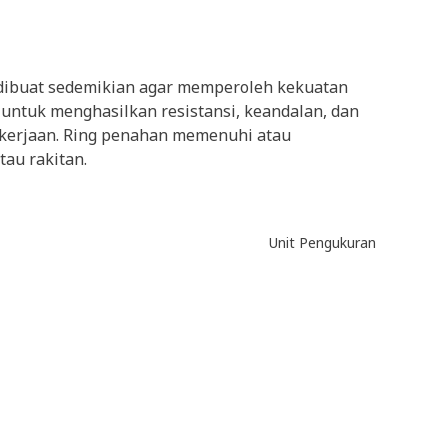
n dibuat sedemikian agar memperoleh kekuatan
t untuk menghasilkan resistansi, keandalan, dan
pekerjaan. Ring penahan memenuhi atau
au rakitan.
Unit Pengukuran