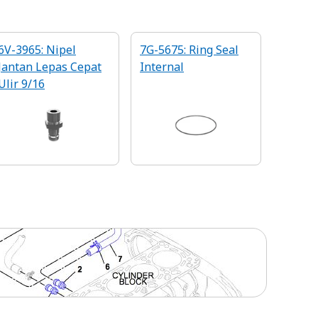
6V-3965: Nipel
7G-5675: Ring Seal
Jantan Lepas Cepat
Internal
Ulir 9/16