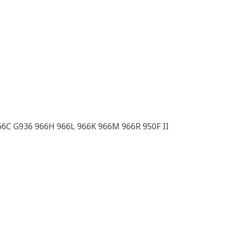
66C G936 966H 966L 966K 966M 966R 950F II