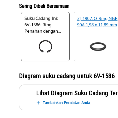
Sering Dibeli Bersamaan
Suku Cadang Ini:
3J-1907: O-Ring NBR
6V-1586: Ring
90A 1,98 x 11,89 mm
Penahan dengan
Diameter Luar
209,3mm
Diagram suku cadang untuk
6V-1586
Lihat Diagram Suku Cadang Ter
Tambahkan Peralatan Anda