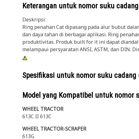
Keterangan untuk nomor suku cadan
Deskripsi:
Ring penahan Cat dipasang pada alur bubut dala
dan daya tahan di berbagai aplikasi. Ring penaha
produktivitas. Produk built for it ini dapat di
melampaui persyaratan ANSI, ASTM, dan DIN. Dir
Spesifikasi untuk nomor suku cadang
Model yang Kompatibel untuk nomor 
WHEEL TRACTOR
613C II 613C
WHEEL TRACTOR-SCRAPER
613G