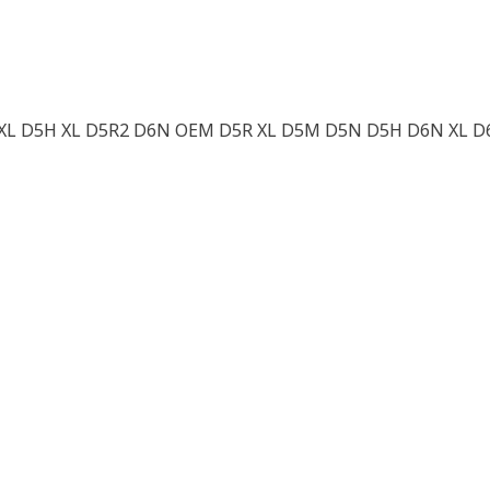
H XL D5H XL D5R2 D6N OEM D5R XL D5M D5N D5H D6N XL 