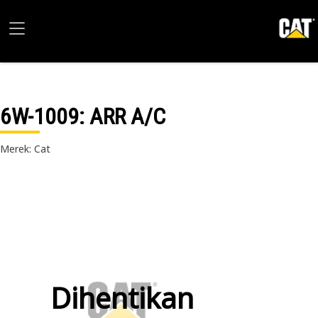
6W-1009
: ARR A/C
Merek: Cat
Dihentikan