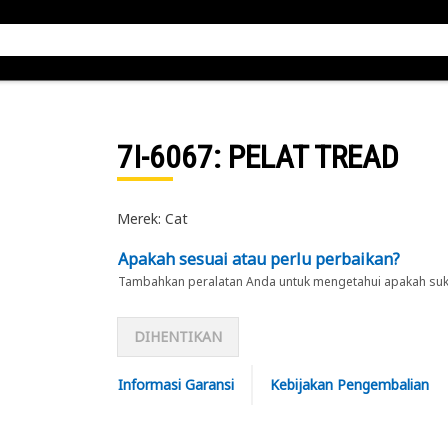
7I-6067
: PELAT TREAD
Merek: Cat
Apakah sesuai atau perlu perbaikan?
Tambahkan peralatan Anda untuk mengetahui apakah suku 
DIHENTIKAN
Informasi Garansi
Kebijakan Pengembalian