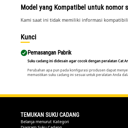
Model yang Kompatibel untuk nomor 
Kami saat ini tidak memiliki informasi kompatibil
Kunci
Pemasangan Pabrik
Suku cadang ini didesain agar cocok dengan peralatan Cat A
Perubahan apa pun pada konfigurasi produsen dapat menyeb
memastikan suku cadang ini sesuai untuk peralatan Anda dala
TEMUKAN SUKU CADANG
Belanja menurut Kategori
Diagram Suku Cadang