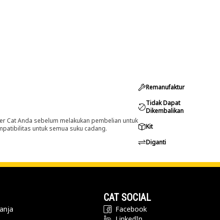
Remanufaktur
Tidak Dapat
Dikembalikan
er Cat Anda sebelum melakukan pembelian untuk
Kit
ompatibilitas untuk semua suku cadang.
Diganti
CAT SOCIAL
anja
Facebook
LinkedIn