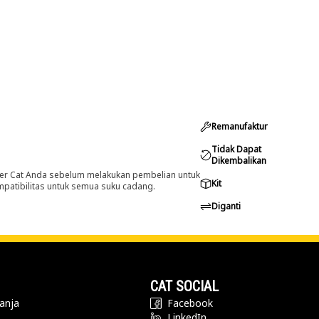
Remanufaktur
Tidak Dapat
Dikembalikan
er Cat Anda sebelum melakukan pembelian untuk
Kit
ompatibilitas untuk semua suku cadang.
Diganti
CAT SOCIAL
anja
Facebook
LinkedIn