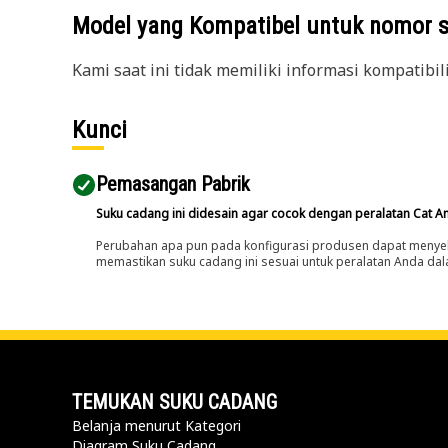
Model yang Kompatibel untuk nomor 
Kami saat ini tidak memiliki informasi kompatibil
Kunci
Pemasangan Pabrik
Suku cadang ini didesain agar cocok dengan peralatan Cat A
Perubahan apa pun pada konfigurasi produsen dapat menyeb
memastikan suku cadang ini sesuai untuk peralatan Anda dala
TEMUKAN SUKU CADANG
Belanja menurut Kategori
Diagram Suku Cadang