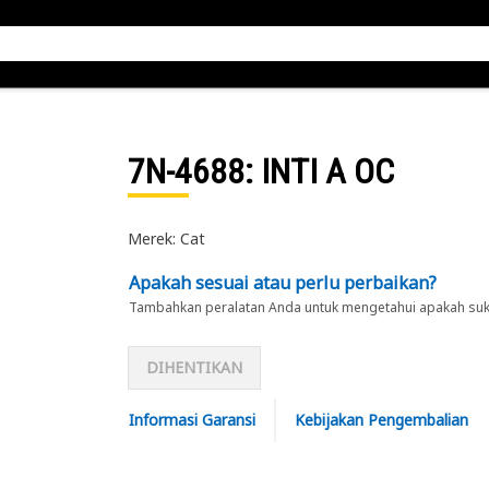
7N-4688
: INTI A OC
Merek: Cat
Apakah sesuai atau perlu perbaikan?
Tambahkan peralatan Anda untuk mengetahui apakah suku 
DIHENTIKAN
Informasi Garansi
Kebijakan Pengembalian