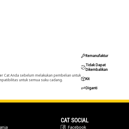
Remanufaktur
Tidak Dapat
Dikembalikan
er Cat Anda sebelum melakukan pembelian untuk
Kit
ompatibilitas untuk semua suku cadang.
Diganti
CAT SOCIAL
anja
Facebook