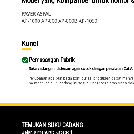
Model yang Kompatibel untuk nomor 
PAVER ASPAL
AP-1000 AP-800 AP-800B AP-1050
Kunci
Pemasangan Pabrik
Suku cadang ini didesain agar cocok dengan peralatan Cat A
Perubahan apa pun pada konfigurasi produsen dapat menyeb
memastikan suku cadang ini sesuai untuk peralatan Anda dala
TEMUKAN SUKU CADANG
Belanja menurut Kategori