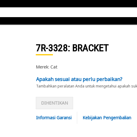
7R-3328
: BRACKET
Merek: Cat
Apakah sesuai atau perlu perbaikan?
Tambahkan peralatan Anda untuk mengetahui apakah suku 
DIHENTIKAN
Informasi Garansi
Kebijakan Pengembalian