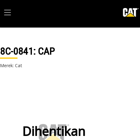
8C-0841
: CAP
Merek: Cat
Dihentikan