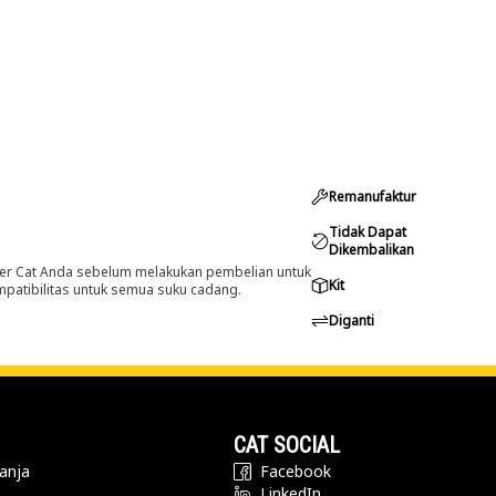
Remanufaktur
Tidak Dapat
Dikembalikan
er Cat Anda sebelum melakukan pembelian untuk
Kit
ompatibilitas untuk semua suku cadang.
Diganti
CAT SOCIAL
anja
Facebook
LinkedIn