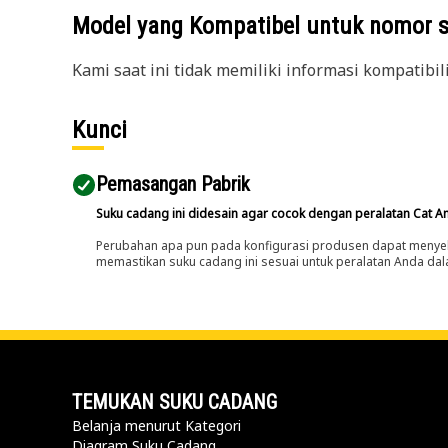
Model yang Kompatibel untuk nomor 
Kami saat ini tidak memiliki informasi kompatibil
Kunci
Pemasangan Pabrik
Suku cadang ini didesain agar cocok dengan peralatan Cat A
Perubahan apa pun pada konfigurasi produsen dapat menyeb
memastikan suku cadang ini sesuai untuk peralatan Anda dala
TEMUKAN SUKU CADANG
Belanja menurut Kategori
Diagram Suku Cadang