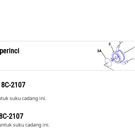
perinci
g
8C-2107
uk suku cadang ini.
8C-2107
ntuk suku cadang ini.