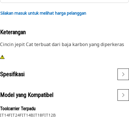
Silakan masuk untuk melihat harga pelanggan
Keterangan
Cincin jepit Cat terbuat dari baja karbon yang diperkeras
Spesifikasi
Model yang Kompatibel
Toolcarrier Terpadu
IT14F
IT24F
IT14B
IT18F
IT12B