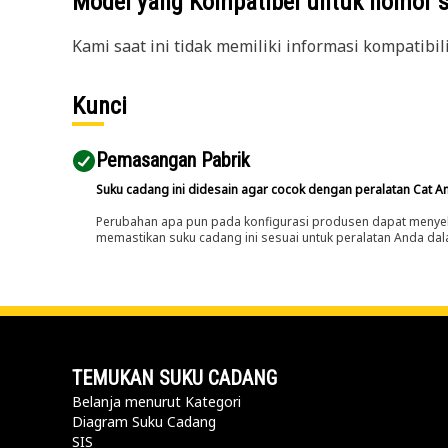
Model yang Kompatibel untuk nomor 
Kami saat ini tidak memiliki informasi kompatibil
Kunci
Pemasangan Pabrik
Suku cadang ini didesain agar cocok dengan peralatan Cat A
Perubahan apa pun pada konfigurasi produsen dapat menyeb
memastikan suku cadang ini sesuai untuk peralatan Anda dala
TEMUKAN SUKU CADANG
Belanja menurut Kategori
Diagram Suku Cadang
SIS