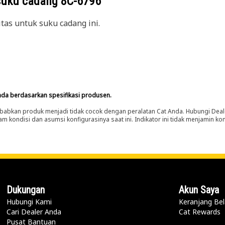
suku cadang
8C-6796
itas untuk suku cadang ini.
nda berdasarkan spesifikasi produsen.
abkan produk menjadi tidak cocok dengan peralatan Cat Anda. Hubungi Deal
m kondisi dan asumsi konfigurasinya saat ini. Indikator ini tidak menjamin k
Dukungan
Akun Saya
Hubungi Kami
Keranjang Bel
Cari Dealer Anda
Cat Rewards
Pusat Bantuan