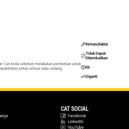
Remanufaktur
Tidak Dapat
Dikembalikan
er Cat Anda sebelum melakukan pembelian untuk
Kit
ompatibilitas untuk semua suku cadang.
Diganti
CAT SOCIAL
anja
Facebook
LinkedIn
YouTube