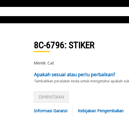
8C-6796
: STIKER
Merek: Cat
Apakah sesuai atau perlu perbaikan?
Tambahkan peralatan Anda untuk mengetahui apakah suku 
DIHENTIKAN
Informasi Garansi
Kebijakan Pengembalian